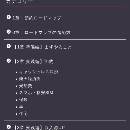
カテゴリー
1章：節約ロードマップ
0章：ロードマップの進め方
【1章 準備編】まずやること
【2章 実践編】節約
キャッシュレス決済
楽天経済圏
光熱費
スマホ・格安SIM
保険
車
住宅
【3章 実践編】収入源UP