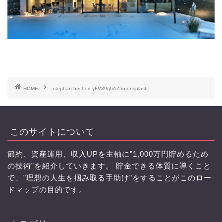
HOME
stephan-bechert-yFV39g6AZ5o-unsplash
このサイトについて
節約、資産運用、収入UPを主軸に”1,000万円貯めるため
の技術”を紹介していきます。 貯金できる体質に導くこと
で、”理想の人生を掴み取る手助け”をすることがこのロー
ドマップの目的です。