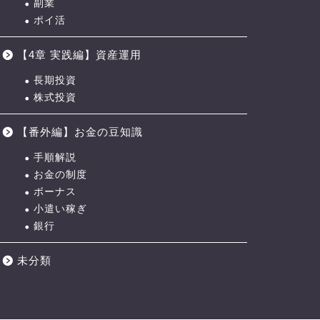
副業
ポイ活
【4章 実践編】資産運用
長期投資
株式投資
【番外編】お金の豆知識
手順解説
お金の制度
ボーナス
小遣い稼ぎ
銀行
未分類