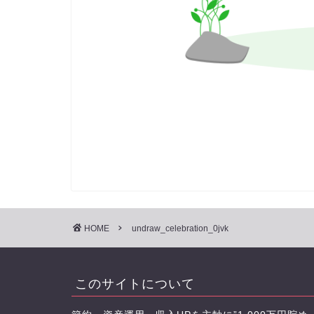
HOME
undraw_celebration_0jvk
このサイトについて