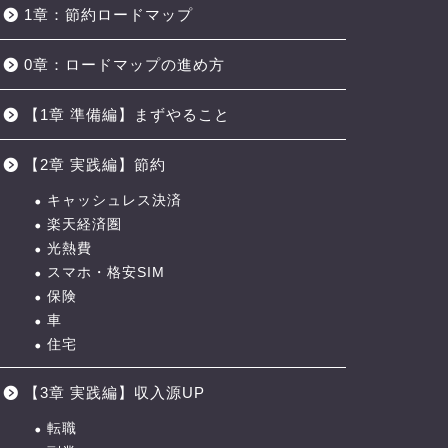
1章：節約ロードマップ
0章：ロードマップの進め方
【1章 準備編】まずやること
【2章 実践編】節約
キャッシュレス決済
楽天経済圏
光熱費
スマホ・格安SIM
保険
車
住宅
【3章 実践編】収入源UP
転職