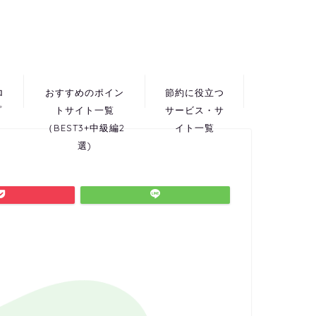
ロ
おすすめのポイン
節約に役立つ
プ
トサイト一覧
サービス・サ
（BEST3+中級編2
イト一覧
選)