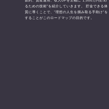
節約、資産運用、収入UPを主軸に”1,000万円貯め
るための技術”を紹介していきます。 貯金できる体
質に導くことで、”理想の人生を掴み取る手助け”を
することがこのロードマップの目的です。