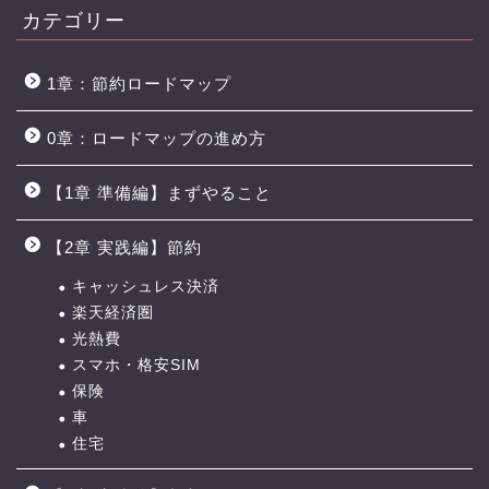
カテゴリー
1章：節約ロードマップ
0章：ロードマップの進め方
【1章 準備編】まずやること
【2章 実践編】節約
キャッシュレス決済
楽天経済圏
光熱費
スマホ・格安SIM
保険
車
住宅