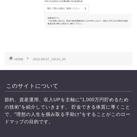
HOME
2020-08-07_15h33_00
このサイトについて
節約、資産運用、収入UPを主軸に”1,000万円貯めるため
の技術”を紹介していきます。 貯金できる体質に導くこと
で、”理想の人生を掴み取る手助け”をすることがこのロー
ドマップの目的です。