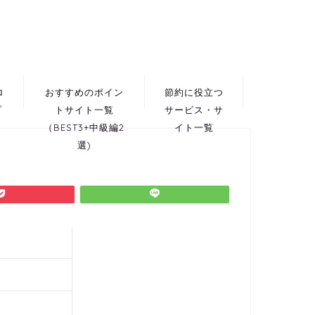
ロ
おすすめのポイン
節約に役立つ
プ
トサイト一覧
サービス・サ
（BEST3+中級編2
イト一覧
選)