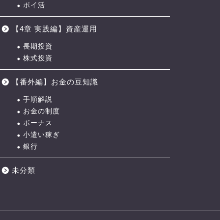
ポイ活
【4章 実践編】資産運用
長期投資
株式投資
【番外編】お金の豆知識
手順解説
お金の制度
ボーナス
小遣い稼ぎ
銀行
未分類