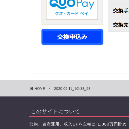
HOME
2020-09-11_10h33_53
このサイトについて
節約、資産運用、収入UPを主軸に”1,000万円貯め