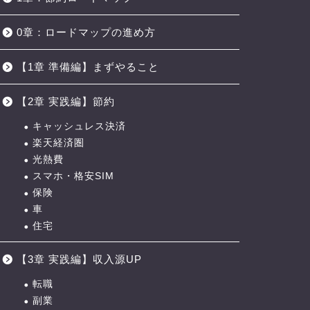
0章：ロードマップの進め方
【1章 準備編】まずやること
【2章 実践編】節約
キャッシュレス決済
楽天経済圏
光熱費
スマホ・格安SIM
保険
車
住宅
【3章 実践編】収入源UP
転職
副業