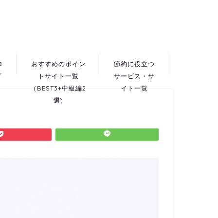
ロ
おすすめのポイン
節約に役立つ
プ
トサイト一覧
サービス・サ
（BEST3+中級編2
イト一覧
選)