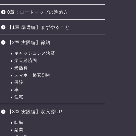
0章：ロードマップの進め方
【1章 準備編】まずやること
【2章 実践編】節約
キャッシュレス決済
楽天経済圏
光熱費
スマホ・格安SIM
保険
車
住宅
【3章 実践編】収入源UP
転職
副業