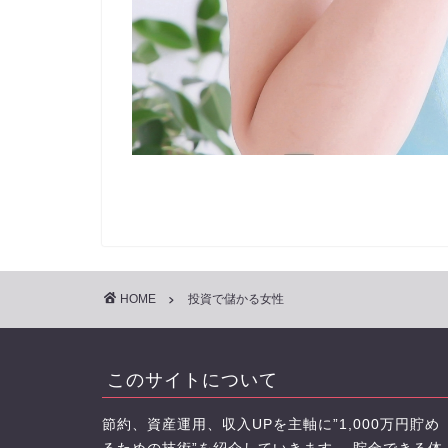
HOME
投資で儲かる女性
このサイトについて
節約、資産運用、収入UPを主軸に”1,000万円貯め