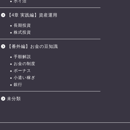
ポイ活
【4章 実践編】資産運用
長期投資
株式投資
【番外編】お金の豆知識
手順解説
お金の制度
ボーナス
小遣い稼ぎ
銀行
未分類