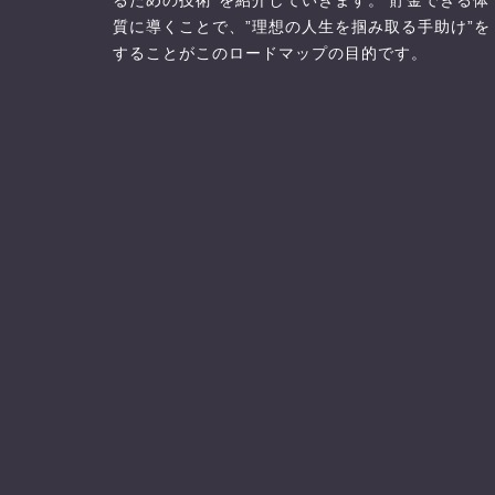
るための技術”を紹介していきます。 貯金できる体
質に導くことで、”理想の人生を掴み取る手助け”を
することがこのロードマップの目的です。