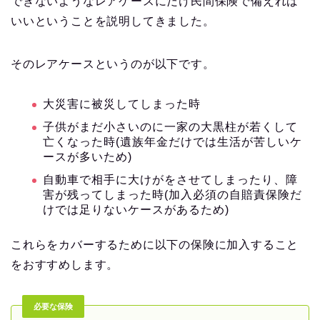
できないようなレアケースにだけ民間保険で備えれば
いいということを説明してきました。
そのレアケースというのが以下です。
大災害に被災してしまった時
子供がまだ小さいのに一家の大黒柱が若くして
亡くなった時(遺族年金だけでは生活が苦しいケ
ースが多いため)
自動車で相手に大けがをさせてしまったり、障
害が残ってしまった時(加入必須の自賠責保険だ
けでは足りないケースがあるため)
これらをカバーするために以下の保険に加入すること
をおすすめします。
必要な保険