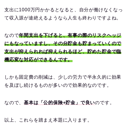
支出に1000万円かかるとなると、自分が働けなくなっ
て収入源が途絶えるようなら人生も終わりですよね。
なので
年間支出を下げると、有事の際のリスクヘッジ
にもなっていますし、その分貯金も貯まっていくので
支出が抑えられれば抑えられるほど、貯めた貯金で臨
機応変な対応ができるんです。
しかも固定費の削減は、少しの労力で半永久的に効果
を及ぼし続けるものが多いので効果的なのです。
なので、
基本は「公的保険+貯金」で良い
のです。
以上、これらを踏まえ本題に入ります。