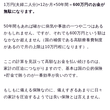
1万円(夫婦二人分)×12か月×50年間＝
600万円のお金が
無駄になります。
50年間もあれば確かに病気や事故の一つや二つはある
かもしれません。ですが、それでも600万円という額は
なかなか超えません（国の補償である高額療養費制度
があるので月の上限は10万円程になります）。
ここの計算を見誤って高額なお金を払い続けるのは、
家計の圧迫につながりますので、基本は国の公的保険
+貯金で賄うのが一番効率が良いのです。
もしもに備える保険なのに、備えすぎるあまりに日々
の家計を圧迫するようでは良い保険とは言えません。